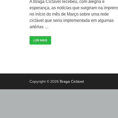
A Braga Ciclável recebeu, com alegria e
esperança, as notícias que surgiram na impren
no início do mês de Março sobre uma rede
ciclável que seria implementada em algumas
artérias …
LER MAIS
Copyright © 2026
Braga Ciclável
.