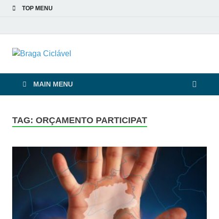
TOP MENU
Braga Ciclável
De bicicleta pela cidade e pelas pessoas
MAIN MENU
TAG:
ORÇAMENTO PARTICIPAT