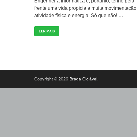
Engenheira Informática e, portanto, tenho pela
frente uma vida propícia a muita movimentação
atividade física e energia. Só que não! …
LER MAIS
Copyright © 2026
Braga Ciclável
.