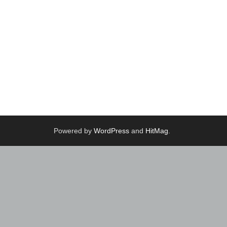
Powered by
WordPress
and
HitMag
.