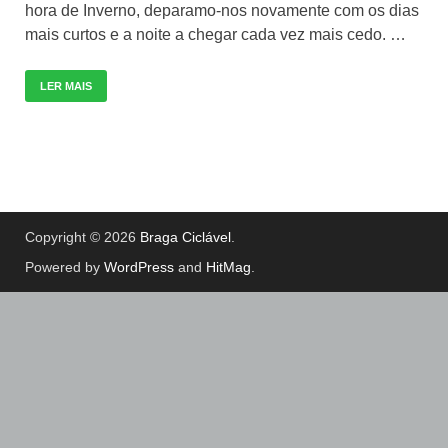
hora de Inverno, deparamo-nos novamente com os dias
mais curtos e a noite a chegar cada vez mais cedo. …
LER MAIS
Copyright © 2026
Braga Ciclável
.
Powered by
WordPress
and
HitMag
.