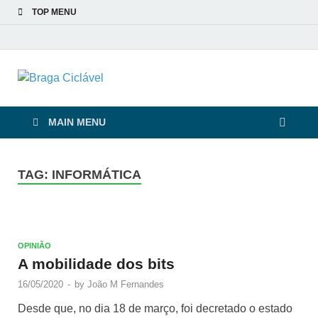
TOP MENU
Braga Ciclável
De bicicleta pela cidade e pelas pessoas
MAIN MENU
TAG:
INFORMÁTICA
OPINIÃO
A mobilidade dos bits
16/05/2020
-
by
João M Fernandes
Desde que, no dia 18 de março, foi decretado o estado