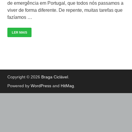
de emergência em Portugal, que todos nós passamos a
viver de forma diferente. De repente, muitas tarefas que
fazíamos …
LER MAIS
Copyright © 2026
Braga Ciclável
.
Powered by
WordPress
and
HitMag
.