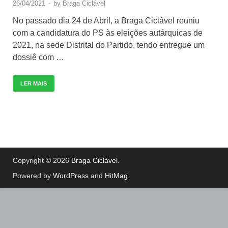
26/04/2021
-
by
Braga Ciclável
No passado dia 24 de Abril, a Braga Ciclável reuniu
com a candidatura do PS às eleições autárquicas de
2021, na sede Distrital do Partido, tendo entregue um
dossiê com …
LER MAIS
Copyright © 2026
Braga Ciclável
.
Powered by
WordPress
and
HitMag
.