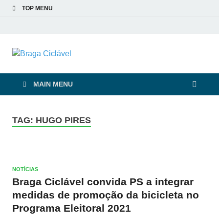
TOP MENU
Braga Ciclável
De bicicleta pela cidade e pelas pessoas
MAIN MENU
TAG:
HUGO PIRES
NOTÍCIAS
Braga Ciclável convida PS a integrar
medidas de promoção da bicicleta no
Programa Eleitoral 2021