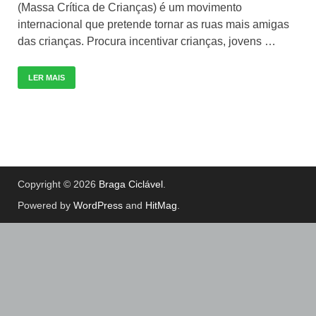
(Massa Crítica de Crianças) é um movimento
internacional que pretende tornar as ruas mais amigas
das crianças. Procura incentivar crianças, jovens …
LER MAIS
Copyright © 2026
Braga Ciclável
.
Powered by
WordPress
and
HitMag
.