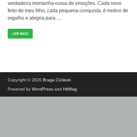
verdadeira montanha-russa de emoções. Cada novo
feito do meu filho, cada pequena conquista, é motivo de
orgulho e alegria para …
LER MAIS
Copyright © 2026
Braga Ciclável
.
Powered by
WordPress
and
HitMag
.