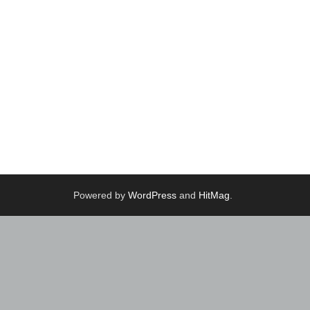
Powered by
WordPress
and
HitMag
.