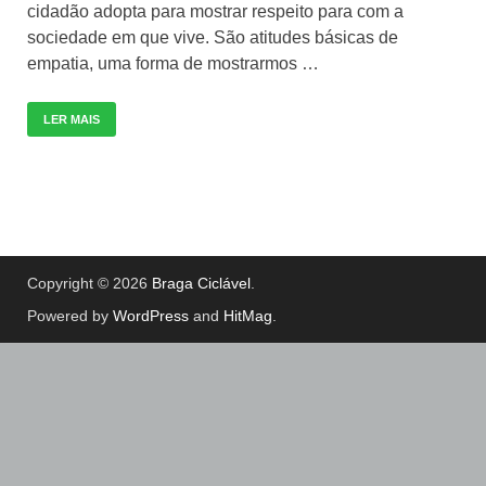
cidadão adopta para mostrar respeito para com a
sociedade em que vive. São atitudes básicas de
empatia, uma forma de mostrarmos …
LER MAIS
Copyright © 2026
Braga Ciclável
.
Powered by
WordPress
and
HitMag
.