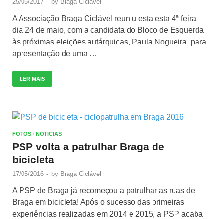
25/05/2017
-
by
Braga Ciclável
A Associação Braga Ciclável reuniu esta esta 4ª feira,
dia 24 de maio, com a candidata do Bloco de Esquerda
às próximas eleições autárquicas, Paula Nogueira, para
apresentação de uma …
LER MAIS
FOTOS
/
NOTÍCIAS
PSP volta a patrulhar Braga de
bicicleta
17/05/2016
-
by
Braga Ciclável
A PSP de Braga já recomeçou a patrulhar as ruas de
Braga em bicicleta! Após o sucesso das primeiras
experiências realizadas em 2014 e 2015, a PSP acaba