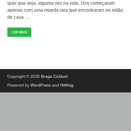
quer que seja, alguma vez na vida. Uns começaram
apenas com uma moeda rara que encontraram no sótão
de casa …
LER MAIS
Copyright © 2026
Braga Ciclável
.
Powered by
WordPress
and
HitMag
.