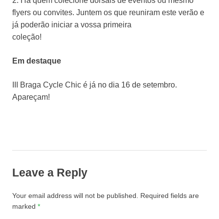
2. Há quem colecione dorsais de eventos ou mesmo
flyers ou convites. Juntem os que reuniram este verão e
já poderão iniciar a vossa primeira
coleção!
Em destaque
III Braga Cycle Chic é já no dia 16 de setembro.
Apareçam!
Leave a Reply
Your email address will not be published.
Required fields are
marked
*