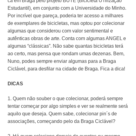
cá em Braga pelo projeto BUTE (Bicicleta UTilização
Estudantil), em conjunto com a Universidade do Minho.
Por incrível que pareça, poderia ter acesso a milhares
de exemplares de bicicletas, mas optou por colecionar
algumas que considerou com valor sentimental e
autênticas obras de arte. Conta com algumas ANGEL e
algumas “clássicas”. Não sabe quantas bicicletas terá
ao certo, mas pensa que rondam umas dezenas. Bem,
Nuno, podes sempre enviar algumas para a Braga
Ciclável, para desfilar na cidade de Braga. Fica a dica!
DICAS
1. Quem não souber o que colecionar, poderá sempre
tentar começar por algo simples e ver se realmente será
aquilo que deseja. Quem sabe, colecionar pin´s de
associações, começando pelo da Braga Ciclável?