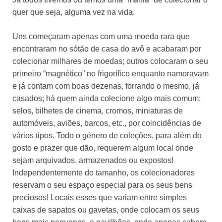
quer que seja, alguma vez na vida.
Uns começaram apenas com uma moeda rara que
encontraram no sótão de casa do avô e acabaram por
colecionar milhares de moedas; outros colocaram o seu
primeiro “magnético” no frigorífico enquanto namoravam
e já contam com boas dezenas, forrando o mesmo, já
casados; há quem ainda colecione algo mais comum:
selos, bilhetes de cinema, cromos, miniaturas de
automóveis, aviões, barcos, etc., por coincidências de
vários tipos. Todo o género de coleções, para além do
gosto e prazer que dão, requerem algum local onde
sejam arquivados, armazenados ou expostos!
Independentemente do tamanho, os colecionadores
reservam o seu espaço especial para os seus bens
preciosos! Locais esses que variam entre simples
caixas de sapatos ou gavetas, onde colocam os seus