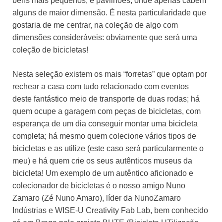
bens mais pequenos, e pavilhões, onde apenas cabem
alguns de maior dimensão. É nesta particularidade que
gostaria de me centrar, na coleção de algo com
dimensões consideráveis: obviamente que será uma
coleção de bicicletas!
Nesta seleção existem os mais “forretas” que optam por
rechear a casa com tudo relacionado com eventos
deste fantástico meio de transporte de duas rodas; há
quem ocupe a garagem com peças de bicicletas, com
esperança de um dia conseguir montar uma bicicleta
completa; há mesmo quem colecione vários tipos de
bicicletas e as utilize (este caso será particularmente o
meu) e há quem crie os seus autênticos museus da
bicicleta! Um exemplo de um autêntico aficionado e
colecionador de bicicletas é o nosso amigo Nuno
Zamaro (Zé Nuno Amaro), líder da NunoZamaro
Indústrias e WISE-U Creativity Fab Lab, bem conhecido