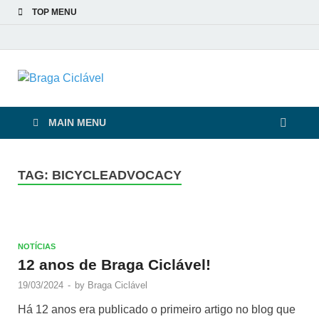
TOP MENU
Braga Ciclável
De bicicleta pela cidade e pelas pessoas
MAIN MENU
TAG:
BICYCLEADVOCACY
NOTÍCIAS
12 anos de Braga Ciclável!
19/03/2024
-
by
Braga Ciclável
Há 12 anos era publicado o primeiro artigo no blog que