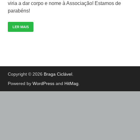
viria a dar corpo e nome à Associação! Estamos de
parabéns!
LER MAIS
Copyright © 2026
Braga Ciclável
.
Powered by
WordPress
and
HitMag
.