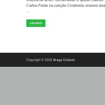
Carlos Paião na canção Cinderela: eramos du
…
LER MAIS
Copyright © 2026
Braga Ciclável
.