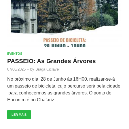
EVENTOS
PASSEIO: As Grandes Árvores
07/06/2025
-
by
Braga Ciclável
No próximo dia 28 de Junho às 16H00, realizar-se-á
um passeio de bicicleta, cujo percurso será pela cidade
para conhecermos as grandes árvores. O ponto de
Encontro é no Chafariz …
LER MAIS