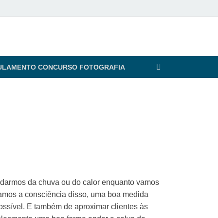
ULAMENTO CONCURSO FOTOGRAFIA
rdarmos da chuva ou do calor enquanto vamos
amos a consciência disso, uma boa medida
ossível. E também de aproximar clientes às