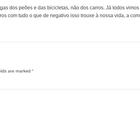
gas dos peões e das bicicletas, não dos carros. Já todos vimos
ros com tudo o que de negativo isso trouxe à nossa vida, a com
ields are marked
*