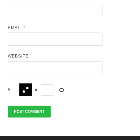
EMAIL
*
WEBSITE
5
−
=