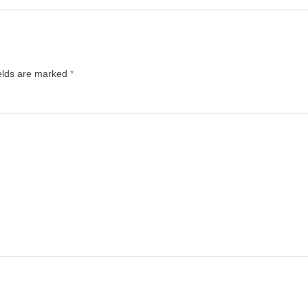
ields are marked
*