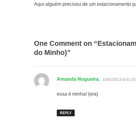
Aqui alguém precisou de um estacionamento pa
One Comment on “Estacionament
do Minho)”
says:
Amanda Nogueira.
10/01/2013 at 01:55
essa é minha! (era)
REPLY