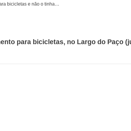
ra bicicletas e não o tinha…
o para bicicletas, no Largo do Paço (ju