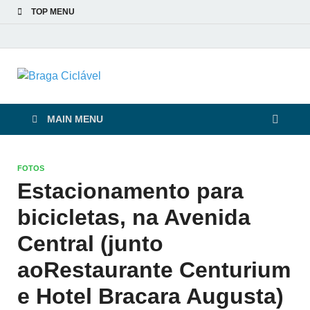
TOP MENU
Braga Ciclável
De bicicleta pela cidade e pelas pessoas
MAIN MENU
FOTOS
Estacionamento para
bicicletas, na Avenida
Central (junto
aoRestaurante Centurium
e Hotel Bracara Augusta)