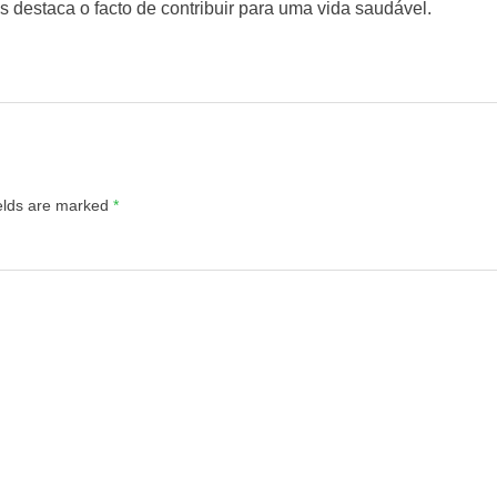
is destaca o facto de contribuir para uma vida saudável.
ields are marked
*