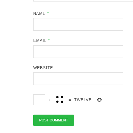
NAME
*
EMAIL
*
WEBSITE
+
=
TWELVE