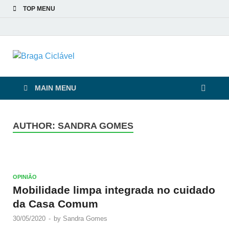
TOP MENU
Braga Ciclável
De bicicleta pela cidade e pelas pessoas
MAIN MENU
AUTHOR: SANDRA GOMES
OPINIÃO
Mobilidade limpa integrada no cuidado
da Casa Comum
30/05/2020
-
by
Sandra Gomes