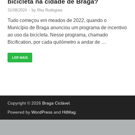
bicicleta na cidade de Braga?
31/08/2024
-
by
Rita Rodrigues
Tudo começou em meados de 2022, quando o
Município de Braga anunciou um programa de incentivo
ao uso da bicicleta. Nesse programa, chamado
Bicification, por cada quilómetro a andar de …
LER MAIS
Copyright © 2026
Braga Ciclável
.
Powered by
WordPress
and
HitMag
.