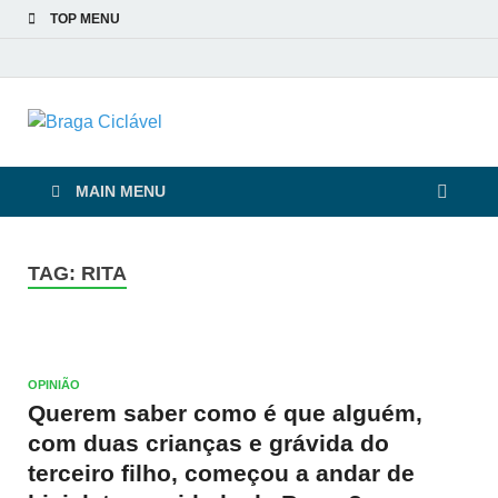
TOP MENU
Braga Ciclável
De bicicleta pela cidade e pelas pessoas
MAIN MENU
TAG:
RITA
OPINIÃO
Querem saber como é que alguém,
com duas crianças e grávida do
terceiro filho, começou a andar de