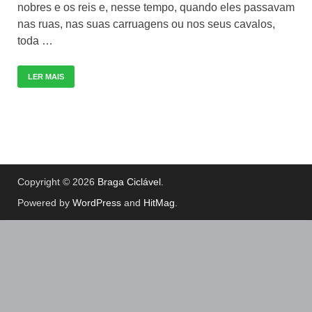
nobres e os reis e, nesse tempo, quando eles passavam
nas ruas, nas suas carruagens ou nos seus cavalos,
toda …
LER MAIS
Copyright © 2026
Braga Ciclável
.
Powered by
WordPress
and
HitMag
.