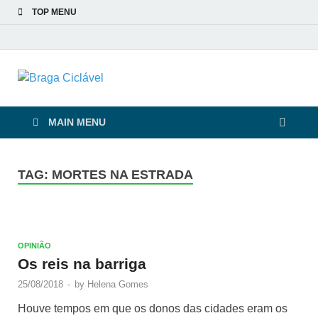
TOP MENU
Braga Ciclável
De bicicleta pela cidade e pelas pessoas
MAIN MENU
TAG:
MORTES NA ESTRADA
OPINIÃO
Os reis na barriga
25/08/2018
-
by
Helena Gomes
Houve tempos em que os donos das cidades eram os