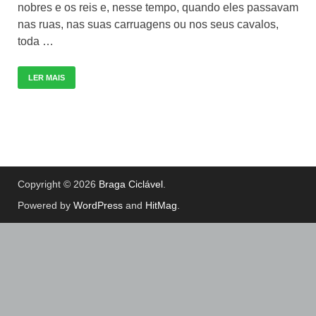
nobres e os reis e, nesse tempo, quando eles passavam
nas ruas, nas suas carruagens ou nos seus cavalos,
toda …
LER MAIS
Copyright © 2026
Braga Ciclável
.
Powered by
WordPress
and
HitMag
.