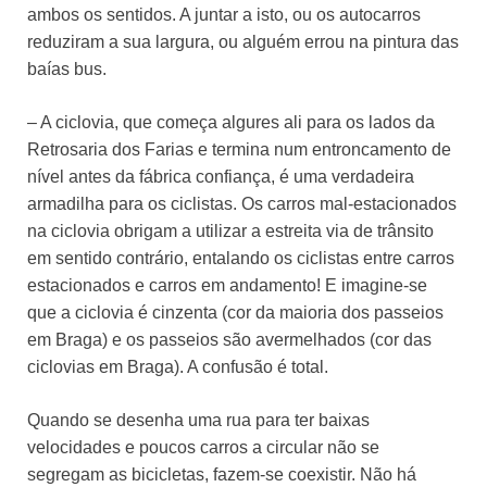
ambos os sentidos. A juntar a isto, ou os autocarros
reduziram a sua largura, ou alguém errou na pintura das
baías bus.
– A ciclovia, que começa algures ali para os lados da
Retrosaria dos Farias e termina num entroncamento de
nível antes da fábrica confiança, é uma verdadeira
armadilha para os ciclistas. Os carros mal-estacionados
na ciclovia obrigam a utilizar a estreita via de trânsito
em sentido contrário, entalando os ciclistas entre carros
estacionados e carros em andamento! E imagine-se
que a ciclovia é cinzenta (cor da maioria dos passeios
em Braga) e os passeios são avermelhados (cor das
ciclovias em Braga). A confusão é total.
Quando se desenha uma rua para ter baixas
velocidades e poucos carros a circular não se
segregam as bicicletas, fazem-se coexistir. Não há