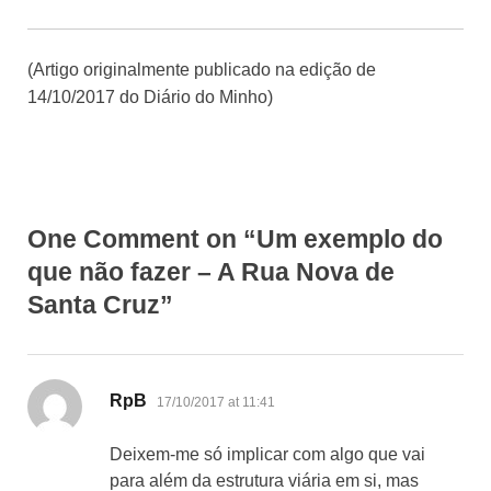
(Artigo originalmente publicado na edição de
14/10/2017 do Diário do Minho)
One Comment on “Um exemplo do
que não fazer – A Rua Nova de
Santa Cruz”
says:
RpB
17/10/2017 at 11:41
Deixem-me só implicar com algo que vai
para além da estrutura viária em si, mas