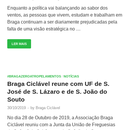
Enquanto a política vai balançando ao sabor dos
ventos, as pessoas que vivem, estudam e trabalham em
Braga continuam a ser diariamente prejudicadas pela
falta de uma visão estratégica no …
LER MAIS
#BRAGAZEROATROPELAMENTOS
/
NOTÍCIAS
Braga Ciclável reune com UF de S.
José de S. Lázaro e de S. João do
Souto
30/10/2019
-
by
Braga Ciclável
No dia 28 de Outubro de 2019, a Associação Braga
Ciclável reuniu com a Junta da União de Freguesias