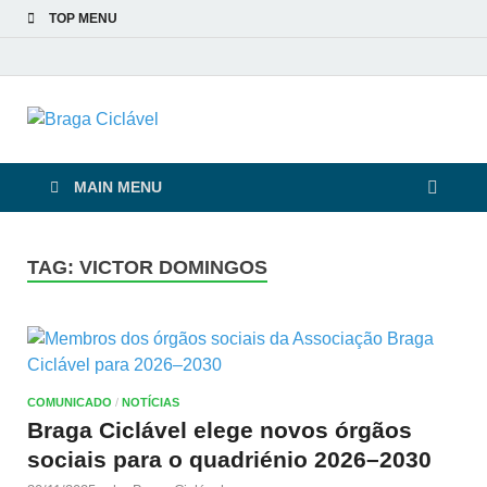
TOP MENU
Braga Ciclável
De bicicleta pela cidade e pelas pessoas
MAIN MENU
TAG:
VICTOR DOMINGOS
COMUNICADO
/
NOTÍCIAS
Braga Ciclável elege novos órgãos
sociais para o quadriénio 2026–2030