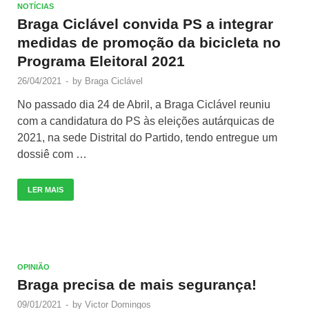
NOTÍCIAS
Braga Ciclável convida PS a integrar
medidas de promoção da bicicleta no
Programa Eleitoral 2021
26/04/2021
-
by
Braga Ciclável
No passado dia 24 de Abril, a Braga Ciclável reuniu
com a candidatura do PS às eleições autárquicas de
2021, na sede Distrital do Partido, tendo entregue um
dossiê com …
LER MAIS
OPINIÃO
Braga precisa de mais segurança!
09/01/2021
-
by
Victor Domingos