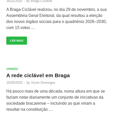
30/11/2025
-
by
Braga Ciclável
A Braga Ciclável realizou, no dia 29 de novembro, a sua
Assembleia Geral Eleitoral, da qual resultou a eleição
dos novos órgãos sociais para o quadriénio 2026–2030,
com 15 votos …
LER MAIS
OPINIÃO
A rede ciclável em Braga
15/03/2025
-
by
Victor Domingos
Há pouco mais de uma década, numa altura em que se
faziam notar diariamente um conjunto de iniciativas da
sociedade bracarense – incluindo as que viriam a
resultar na constituição …