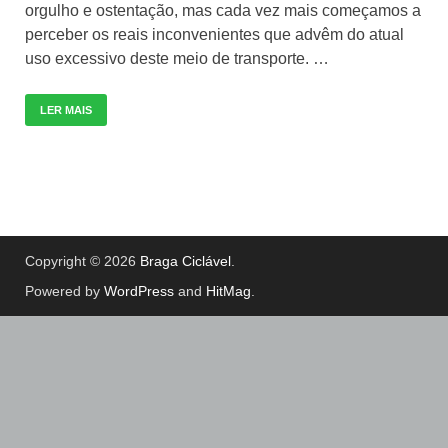
orgulho e ostentação, mas cada vez mais começamos a
perceber os reais inconvenientes que advêm do atual
uso excessivo deste meio de transporte. …
LER MAIS
Copyright © 2026
Braga Ciclável
.
Powered by
WordPress
and
HitMag
.