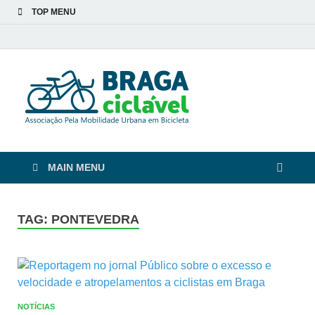
TOP MENU
Braga
De bicicleta pela cidade
e pelas pessoas
Ciclável
MAIN MENU
TAG:
PONTEVEDRA
NOTÍCIAS