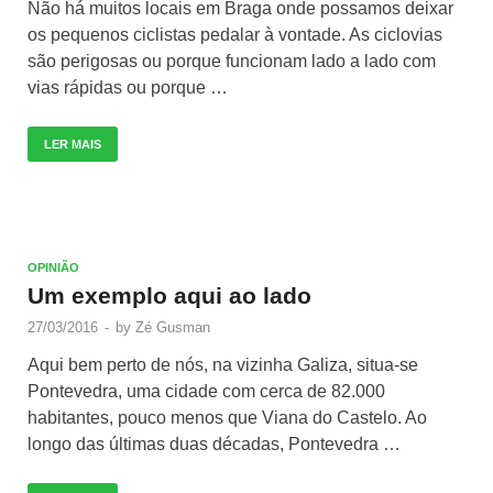
Não há muitos locais em Braga onde possamos deixar
os pequenos ciclistas pedalar à vontade. As ciclovias
são perigosas ou porque funcionam lado a lado com
vias rápidas ou porque …
LER MAIS
OPINIÃO
Um exemplo aqui ao lado
27/03/2016
-
by
Zé Gusman
Aqui bem perto de nós, na vizinha Galiza, situa-se
Pontevedra, uma cidade com cerca de 82.000
habitantes, pouco menos que Viana do Castelo. Ao
longo das últimas duas décadas, Pontevedra …