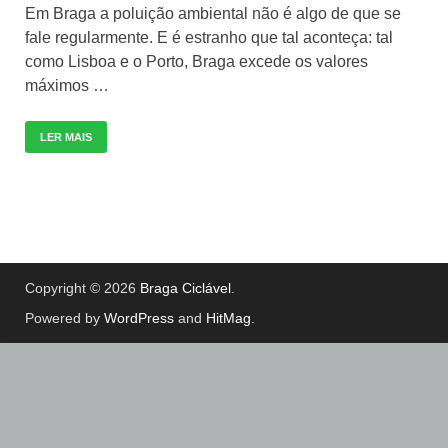
Em Braga a poluição ambiental não é algo de que se
fale regularmente. E é estranho que tal aconteça: tal
como Lisboa e o Porto, Braga excede os valores
máximos …
LER MAIS
Copyright © 2026
Braga Ciclável
.
Powered by
WordPress
and
HitMag
.