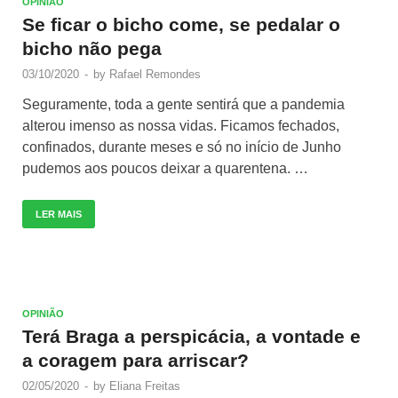
OPINIÃO
Se ficar o bicho come, se pedalar o
bicho não pega
03/10/2020
-
by
Rafael Remondes
Seguramente, toda a gente sentirá que a pandemia
alterou imenso as nossa vidas. Ficamos fechados,
confinados, durante meses e só no início de Junho
pudemos aos poucos deixar a quarentena. …
LER MAIS
OPINIÃO
Terá Braga a perspicácia, a vontade e
a coragem para arriscar?
02/05/2020
-
by
Eliana Freitas