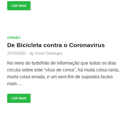
LER MAIS
OPINIÃO
De Bicicleta contra o Coronavirus
21/03/2020
-
by
Victor Domingos
No meio do turbilhão de informação que todos os dias
circula sobre este “vírus de coroa”, há muita coisa certa,
muita coisa errada, e um sem-fim de supostos factos
mais …
LER MAIS