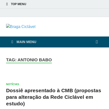
TOP MENU
Braga Ciclável
De bicicleta pela cidade e pelas pessoas
MAIN MENU
TAG:
ANTONIO BABO
NOTÍCIAS
Dossiê apresentado à CMB (propostas
para alteração da Rede Ciclável em
estudo)