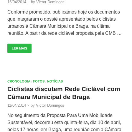
15/04/2014
-
by
Victor Domingos
Conforme prometido, publicamos hoje os documentos
que integraram o dossiê apresentado pelos ciclistas
urbanos à Câmara Municipal de Braga, na última
reunião. A partir da rede ciclável proposta pela CMB …
LER MAIS
CRONOLOGIA
/
FOTOS
/
NOTÍCIAS
Ciclistas discutem Rede Ciclável com
Câmara Municipal de Braga
11/04/2014
-
by
Victor Domingos
No seguimento da Proposta Para Uma Mobilidade
Sustentável, decorreu esta quinta-feira, dia 10 de abril,
pelas 17 horas, em Braga, uma reunião com a Câmara