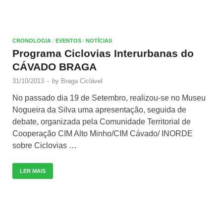
CRONOLOGIA
/
EVENTOS
/
NOTÍCIAS
Programa Ciclovias Interurbanas do
CÁVADO BRAGA
31/10/2013
-
by
Braga Ciclável
No passado dia 19 de Setembro, realizou-se no Museu
Nogueira da Silva uma apresentação, seguida de
debate, organizada pela Comunidade Territorial de
Cooperação CIM Alto Minho/CIM Cávado/ INORDE
sobre Ciclovias …
LER MAIS