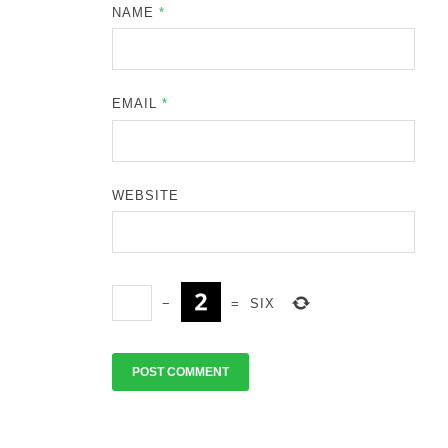
NAME
*
EMAIL
*
WEBSITE
−
=
SIX