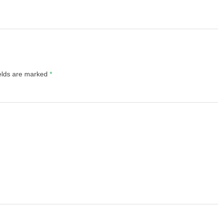
ields are marked
*