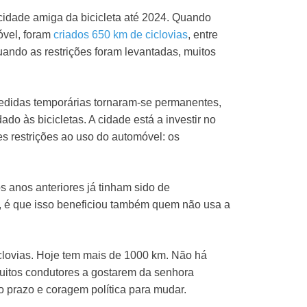
idade amiga da bicicleta até 2024. Quando
óvel, foram
criados 650 km de ciclovias
, entre
quando as restrições foram levantadas, muitos
medidas temporárias tornaram-se permanentes,
do às bicicletas. A cidade está a investir no
s restrições ao uso do automóvel: os
s anos anteriores já tinham sido de
, é que isso beneficiou também quem não usa a
clovias. Hoje tem mais de 1000 km. Não há
uitos condutores a gostarem da senhora
go prazo e coragem política para mudar.