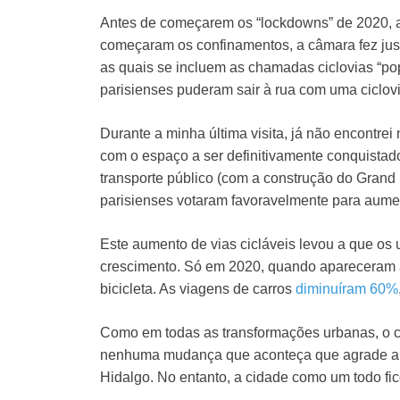
Antes de começarem os “lockdowns” de 2020, a
começaram os confinamentos, a câmara fez jus 
as quais se incluem as chamadas ciclovias “popu
parisienses puderam sair à rua com uma ciclovi
Durante a minha última visita, já não encontr
com o espaço a ser definitivamente conquistado 
transporte público (com a construção do Grand
parisienses votaram favoravelmente para aume
Este aumento de vias cicláveis levou a que os 
crescimento. Só em 2020, quando apareceram as
bicicleta. As viagens de carros
diminuíram 60%
Como em todas as transformações urbanas, o c
nenhuma mudança que aconteça que agrade a to
Hidalgo. No entanto, a cidade como um todo fico