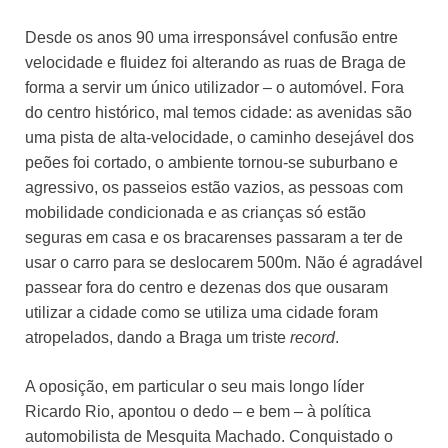
Desde os anos 90 uma irresponsável confusão entre
velocidade e fluidez foi alterando as ruas de Braga de
forma a servir um único utilizador – o automóvel. Fora
do centro histórico, mal temos cidade: as avenidas são
uma pista de alta-velocidade, o caminho desejável dos
peões foi cortado, o ambiente tornou-se suburbano e
agressivo, os passeios estão vazios, as pessoas com
mobilidade condicionada e as crianças só estão
seguras em casa e os bracarenses passaram a ter de
usar o carro para se deslocarem 500m. Não é agradável
passear fora do centro e dezenas dos que ousaram
utilizar a cidade como se utiliza uma cidade foram
atropelados, dando a Braga um triste
record
.
A oposição, em particular o seu mais longo líder
Ricardo Rio, apontou o dedo – e bem – à política
automobilista de Mesquita Machado. Conquistado o