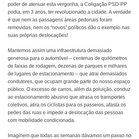
poder de atenuar esta vergonha, a Coligação PSD-PP
podia, em 3 anos, ter revolucionado a cidade. A verdade
é que nem as passagens áreas pedonais foram
removidas, nem os “novos” políticos dão o exemplo nas
suas próprias deslocações!
Mantemos assim uma infraestrutura demasiado
generosa para o automóvel – centenas de quilómetros
de faixas de rodagem, dezenas de parques e milhares
de lugares de estacionamento – que atrai demasiados
condutores, que ocupam grande parte do nosso espaço
público. O excesso de carros, além da poluição, conduz
ao estacionamento abusivo que atrasa os transportes
coletivos, atira os ciclistas para os passeios, afasta os
peões das ruas e impede a deslocação das pessoas
com mobilidade condicionada.
Imaginem que todas as semanas dávamos um passo no