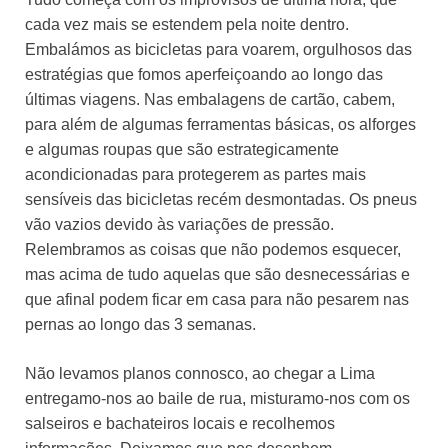
cada vez mais se estendem pela noite dentro.
Embalámos as bicicletas para voarem, orgulhosos das
estratégias que fomos aperfeiçoando ao longo das
últimas viagens. Nas embalagens de cartão, cabem,
para além de algumas ferramentas básicas, os alforges
e algumas roupas que são estrategicamente
acondicionadas para protegerem as partes mais
sensíveis das bicicletas recém desmontadas. Os pneus
vão vazios devido às variações de pressão.
Relembramos as coisas que não podemos esquecer,
mas acima de tudo aquelas que são desnecessárias e
que afinal podem ficar em casa para não pesarem nas
pernas ao longo das 3 semanas.
Não levamos planos connosco, ao chegar a Lima
entregamo-nos ao baile de rua, misturamo-nos com os
salseiros e bachateiros locais e recolhemos