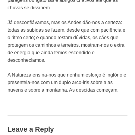
paragens obrigatórias e abrigos criativos até que as
chuvas se dissipem.
Já desconfiávamos, mas os Andes dão-nos a certeza:
todas as subidas se fazem, desde que com paciência e
o ritmo certo; e quando restam dúvidas, os cães que
protegem os caminhos e terreiros, mostram-nos o extra
de energia que ainda temos escondido e
desconhecíamos.
A Natureza ensina-nos que nenhum esforço é inglório e
presenteia-nos com um duplo arco-íris sobre a as
nuvens e sobre a montanha. As descidas começam.
Leave a Reply