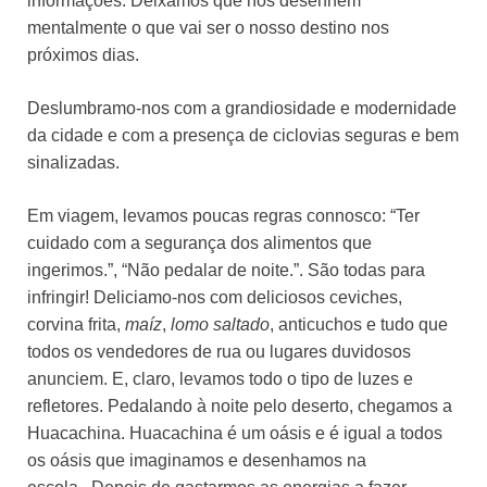
informações. Deixamos que nos desenhem
mentalmente o que vai ser o nosso destino nos
próximos dias.
Deslumbramo-nos com a grandiosidade e modernidade
da cidade e com a presença de ciclovias seguras e bem
sinalizadas.
Em viagem, levamos poucas regras connosco: “Ter
cuidado com a segurança dos alimentos que
ingerimos.”, “Não pedalar de noite.”. São todas para
infringir! Deliciamo-nos com deliciosos ceviches,
corvina frita,
maíz
,
lomo saltado
, anticuchos e tudo que
todos os vendedores de rua ou lugares duvidosos
anunciem. E, claro, levamos todo o tipo de luzes e
refletores. Pedalando à noite pelo deserto, chegamos a
Huacachina. Huacachina é um oásis e é igual a todos
os oásis que imaginamos e desenhamos na