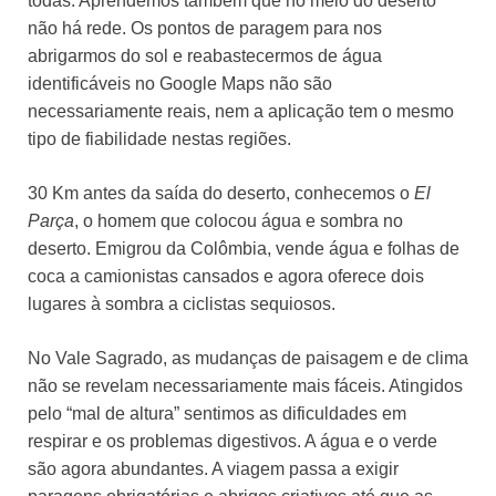
todas. Aprendemos também que no meio do deserto
não há rede. Os pontos de paragem para nos
abrigarmos do sol e reabastecermos de água
identificáveis no Google Maps não são
necessariamente reais, nem a aplicação tem o mesmo
tipo de fiabilidade nestas regiões.
30 Km antes da saída do deserto, conhecemos o
El
Parça
, o homem que colocou água e sombra no
deserto. Emigrou da Colômbia, vende água e folhas de
coca a camionistas cansados e agora oferece dois
lugares à sombra a ciclistas sequiosos.
No Vale Sagrado, as mudanças de paisagem e de clima
não se revelam necessariamente mais fáceis. Atingidos
pelo “mal de altura” sentimos as dificuldades em
respirar e os problemas digestivos. A água e o verde
são agora abundantes. A viagem passa a exigir