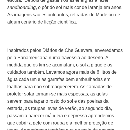
escola. Depois de gastarmos as energias a fazer
sandboarding
, o pôr do sol mais cor de laranja em anos.
As imagens são estonteantes, retiradas de Marte ou de
algum cenário de ficção científica.
Inspirados pelos Diários de Che Guevara, enveredamos
pela Panamericana numa travessia ao deserto. À
medida que os km se acumulam, o sol a pique e os
cuidados também. Levamos agora mais de 6 litros de
água cada um e as garrafas bem embrulhadas em
toalhas para não sobreaquecerem. As camadas de
protetor solar tornam-se mais espessas, as golas
servem para tapar o rosto do sol e das poeiras da
estrada, as roupas leves de verão, ao segundo dia,
passam a parecer má ideia e depressa aprendemos
que cobrir a pele com roupa é a melhor proteção de