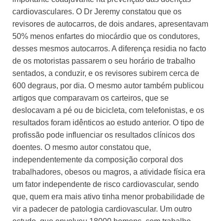
cardiovasculares. O Dr Jeremy constatou que os
revisores de autocarros, de dois andares, apresentavam
50% menos enfartes do miocárdio que os condutores,
desses mesmos autocarros. A diferença residia no facto
de os motoristas passarem o seu horário de trabalho
sentados, a conduzir, e os revisores subirem cerca de
600 degraus, por dia. O mesmo autor também publicou
artigos que comparavam os carteiros, que se
deslocavam a pé ou de bicicleta, com telefonistas, e os
resultados foram idênticos ao estudo anterior. O tipo de
profissão pode influenciar os resultados clínicos dos
doentes. O mesmo autor constatou que,
independentemente da composição corporal dos
trabalhadores, obesos ou magros, a atividade física era
um fator independente de risco cardiovascular, sendo
que, quem era mais ativo tinha menor probabilidade de
vir a padecer de patologia cardiovascular. Um outro