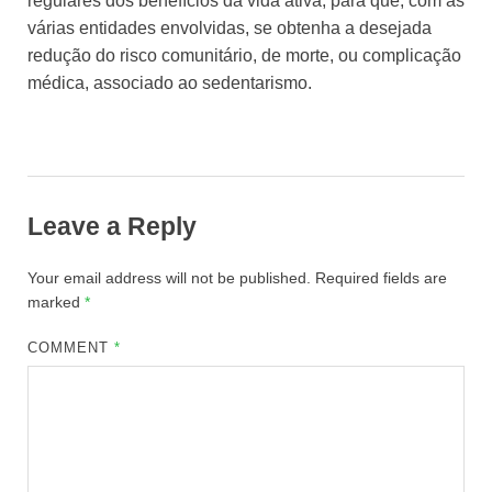
regulares dos benefícios da vida ativa; para que, com as
várias entidades envolvidas, se obtenha a desejada
redução do risco comunitário, de morte, ou complicação
médica, associado ao sedentarismo.
Leave a Reply
Your email address will not be published.
Required fields are
marked
*
COMMENT
*