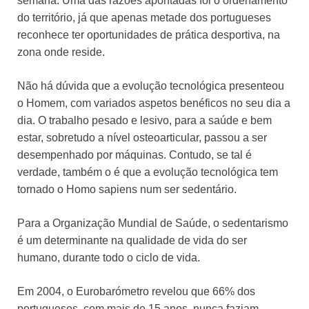
semana. Uma das razões apontadas foi o ordenamento
do território, já que apenas metade dos portugueses
reconhece ter oportunidades de prática desportiva, na
zona onde reside.
Não há dúvida que a evolução tecnológica presenteou
o Homem, com variados aspetos benéficos no seu dia a
dia. O trabalho pesado e lesivo, para a saúde e bem
estar, sobretudo a nível osteoarticular, passou a ser
desempenhado por máquinas. Contudo, se tal é
verdade, também o é que a evolução tecnológica tem
tornado o Homo sapiens num ser sedentário.
Para a Organização Mundial de Saúde, o sedentarismo
é um determinante na qualidade de vida do ser
humano, durante todo o ciclo de vida.
Em 2004, o Eurobarómetro revelou que 66% dos
portugueses, com mais de 15 anos, nunca faziam