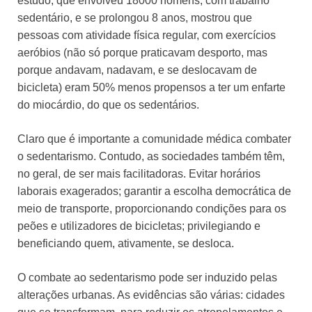
estudo, que envolveu 18000 homens, com trabalho
sedentário, e se prolongou 8 anos, mostrou que
pessoas com atividade física regular, com exercícios
aeróbios (não só porque praticavam desporto, mas
porque andavam, nadavam, e se deslocavam de
bicicleta) eram 50% menos propensos a ter um enfarte
do miocárdio, do que os sedentários.
Claro que é importante a comunidade médica combater
o sedentarismo. Contudo, as sociedades também têm,
no geral, de ser mais facilitadoras. Evitar horários
laborais exagerados; garantir a escolha democrática de
meio de transporte, proporcionando condições para os
peões e utilizadores de bicicletas; privilegiando e
beneficiando quem, ativamente, se desloca.
O combate ao sedentarismo pode ser induzido pelas
alterações urbanas. As evidências são várias: cidades