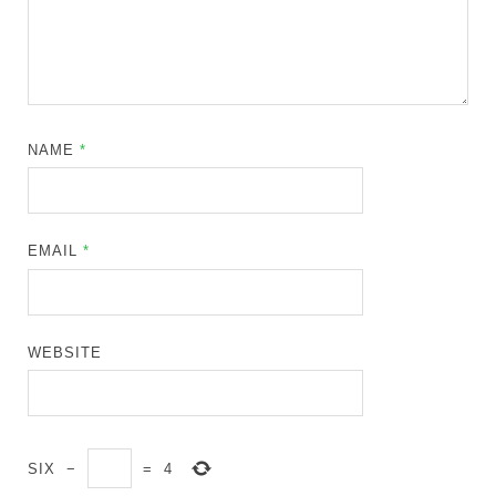
NAME
*
EMAIL
*
WEBSITE
SIX
−
=
4