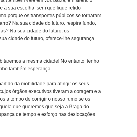
ta (também vale em voz baixa, em silêncio,
te à sua escolha, sem que fique retido
ema porque os transportes públicos se tornaram
ro? Na sua cidade do futuro, respira fundo,
as? Na sua cidade do futuro, os
sua cidade do futuro, oferece-lhe segurança
habitaremos a mesma cidade! No entanto, tenho
tenho também esperança.
artido da mobilidade para atingir os seus
cujos órgãos executivos tiveram a coragem e a
os a tempo de corrigir o nosso rumo se os
aquela que queremos que seja a Braga do
poupança de tempo e esforço nas deslocações