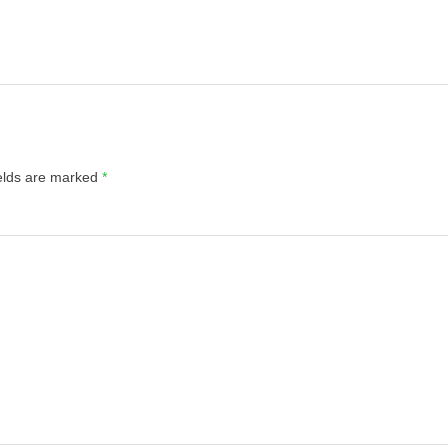
ields are marked
*