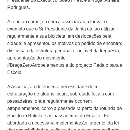
Presidente do Executivo, João Pires, e a Vogal Amélia
Rodrigues.
A reunião começou com a associação a louvar o
exemplo que o Sr Presidente da Junta dá, ao utilizar
regularmente a sua bicicleta, em deslocações pela
cidade; e apresentou os motivos do pedido de encontro:
discussão da estrutura pedonal e ciclável da freguesia;
apresentação do movimento
#BragaZeroAtropelamentos e do projecto Pedalo para a
Escola!
A Associação defendeu a necessidade de re-
estruturação de alguns locais, sobretudo locais com
passadeiras, onde regularmente ocorrem
atropelamentos, como a passadeira perto da rotunda de
São João Batista e as passadeiras do Fujacal. Foi
abordada a necessária implementação, urgente, da lei