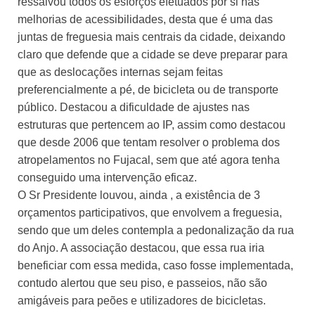
ressalvou todos os esforços efetuados por si nas
melhorias de acessibilidades, desta que é uma das
juntas de freguesia mais centrais da cidade, deixando
claro que defende que a cidade se deve preparar para
que as deslocações internas sejam feitas
preferencialmente a pé, de bicicleta ou de transporte
público. Destacou a dificuldade de ajustes nas
estruturas que pertencem ao IP, assim como destacou
que desde 2006 que tentam resolver o problema dos
atropelamentos no Fujacal, sem que até agora tenha
conseguido uma intervenção eficaz.
O Sr Presidente louvou, ainda , a existência de 3
orçamentos participativos, que envolvem a freguesia,
sendo que um deles contempla a pedonalização da rua
do Anjo. A associação destacou, que essa rua iria
beneficiar com essa medida, caso fosse implementada,
contudo alertou que seu piso, e passeios, não são
amigáveis para peões e utilizadores de bicicletas.