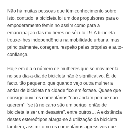
Não há muitas pessoas que têm conhecimento sobre
isto, contudo, a bicicleta foi um dos propulsores para o
empoderamento feminino assim como para a
emancipação das mulheres no século 19. A bicicleta
trouxe-lhes independência na mobilidade urbana, mas
principalmente, coragem, respeito pelas próprias e auto-
confiança.
Hoje em dia o número de mulheres que se movimenta
no seu dia-a-dia de bicicleta não é significativo. É, de
facto, tão pequeno, que quando vejo outra mulher a
andar de bicicleta na cidade fico em êxtase. Quase que
consigo ouvir os comentários “não andam porque não
querem”, “se já no carro são um perigo, então de
bicicleta ia ser um desastre”, entre outros… A existência
destes estereótipos alarga-se à utilização da bicicleta
também, assim como os comentários agressivos que