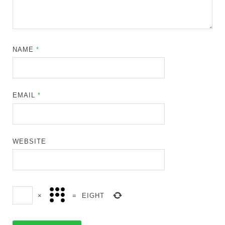
NAME
*
EMAIL
*
WEBSITE
×
=
EIGHT